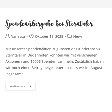
Spendenübergabe bei Sterntaler
Beitrags-
Beitrag
Beitrags-
Vanessa
Oktober 15, 2025
News
Autor:
veröffentlicht:
Kategorie:
Mit unserer Spendenaktion zugunsten des Kinderhospiz
Sterntaler in Dudenhofen konnten wir mit verschieden
Aktionen rund 1200€ Spenden sammeln. Zusätzlich haben
wir noch einen Betrag beigesteuert, sodass wir im August
insgesamt…
Spendenübergabe
Weiterlesen
Bei
Sterntaler